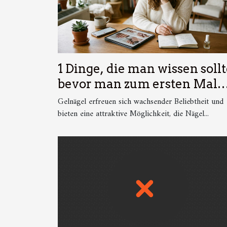
1 Dinge, die man wissen sollt
bevor man zum ersten Mal
Gelnägel ausprobiert
Gelnägel erfreuen sich wachsender Beliebtheit und
bieten eine attraktive Möglichkeit, die Nägel...