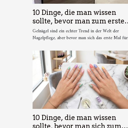
10 Dinge, die man wissen
sollte, bevor man zum erste
Mal Gelnägel macht
Gelnägel sind ein echter Trend in der Welt der
Nagelpflege, aber bevor man sich das erste Mal für.
10 Dinge, die man wissen
sollte, bevor man sich zum