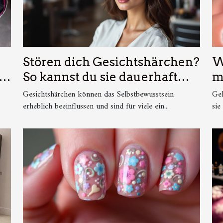
Stören dich Gesichtshärchen?
W
So kannst du sie dauerhaft
m
entfernen!
m
Gesichtshärchen können das Selbstbewusstsein
Gel
erheblich beeinflussen und sind für viele ein...
sie