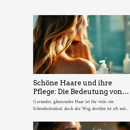
Schöne Haare und ihre
Pflege: Die Bedeutung von
Shampoo und Conditioner
Gesundes, glänzendes Haar ist für viele ein
Schönheitsideal, doch der Weg dorthin ist oft mit...