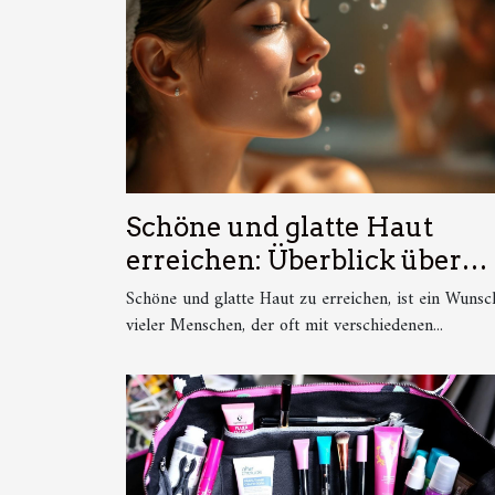
Schöne und glatte Haut
erreichen: Überblick über
Methoden der
Schöne und glatte Haut zu erreichen, ist ein Wunsc
Haarentfernung
vieler Menschen, der oft mit verschiedenen...