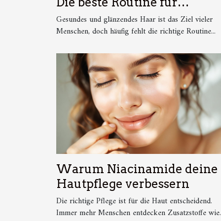
Die beste Routine für
gesundes und glänzendes
Gesundes und glänzendes Haar ist das Ziel vieler
Haar
Menschen, doch häufig fehlt die richtige Routine...
Warum Niacinamide deine
Hautpflege verbessern
Die richtige Pflege ist für die Haut entscheidend.
Immer mehr Menschen entdecken Zusatzstoffe wie..