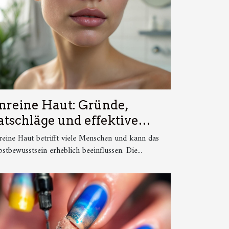
nreine Haut: Gründe,
atschläge und effektive
ehandlungsansätze
eine Haut betrifft viele Menschen und kann das
bstbewusstsein erheblich beeinflussen. Die...