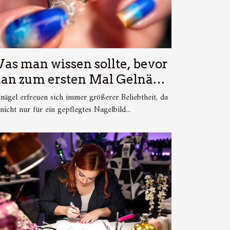
as man wissen sollte, bevor
an zum ersten Mal Gelnägel
acht
nägel erfreuen sich immer größerer Beliebtheit, da
 nicht nur für ein gepflegtes Nagelbild...