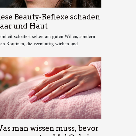
iese Beauty-Reflexe schaden
aar und Haut
önheit scheitert selten am guten Willen, sondern
 an Routinen, die vernünftig wirken und...
as man wissen muss, bevor