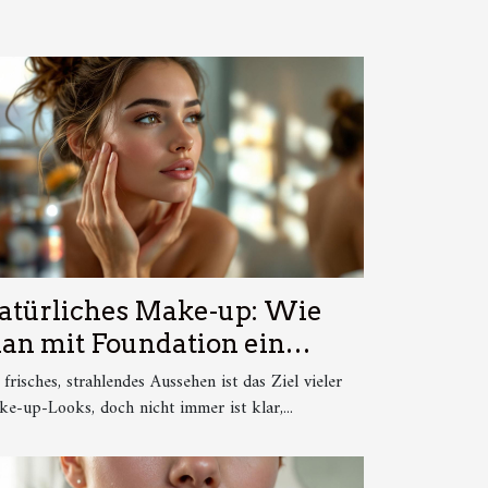
atürliches Make-up: Wie
an mit Foundation ein
trahlendes Aussehen
 frisches, strahlendes Aussehen ist das Ziel vieler
rreicht
e-up-Looks, doch nicht immer ist klar,...