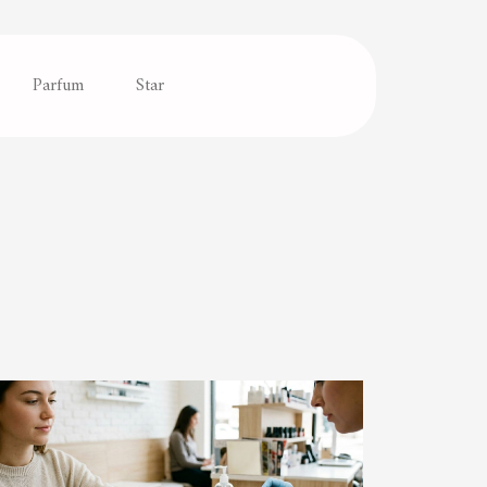
Parfum
Star