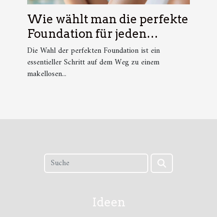
Wie wählt man die perfekte
Foundation für jeden
Hauttyp?
Die Wahl der perfekten Foundation ist ein
essentieller Schritt auf dem Weg zu einem
makellosen...
Ideen