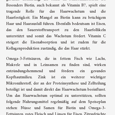
Besonders Biotin, auch bekannt als Vitamin B7, spielt eine
tragende Rolle für das Haarwachstum und die
Haarfestigkeit. Ein Mangel an Biotin kann zu brüchigem
Haar und Haarausfall führen. Ebenfalls bedeutsam ist Eisen,
das den Sauerstofftransport zu den Haarfollikeln
unterstützt und somit das Wachstum fördert. Vitamin C
steigert die Eisenabsorption und ist zudem für die
Kollagenproduktion zuständig, die das Haar stärkt.
Omega-3-Fettsäuren, die in fettem Fisch wie Lachs,
Makrele und in Leinsamen zu finden sind, wirken
entzündungshemmend und fördern ein gesundes
Kopfhautmilieu. Zink ist ein weiterer wichtiger
Mikronährstoff, der an der Proteinsynthese und Zellteilung
beteiligt ist und damit direkt das Haarwachstum beeinflusst.
Um das Haarwachstum optimal zu unterstützen, sollten
folgende Nahrungsmittel regelmäßig auf dem Speiseplan
stehen: Nüsse und Samen für Biotin und Omega-3-
Fettsäuren, rotes Fleisch und Linsen für Eisen, Zitrusfrüchte