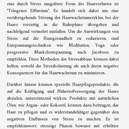
eine durch Stress ausgelöste Form des Haarverlustes ist
"Telogenes Effluvium". Es handelt sich dabei um eine
vorübergehende Störung des Haarwachstumszyklus, bei der
Haare vorzeitig in die Ruhephase übergehen und
nachfolgend vermehrt ausfallen. Um die Auswirkungen von
Stress auf die Haargesundheit zu reduzieren, sind
Entspannungstechniken wie Meditation, Yoga oder
progressive Muskelentspannung nach Jacobson zu
empfehlen. Diese Methoden des Stressabbaus können dabei
helfen, sowohl die Stressbelastung als auch deren negative
Konsequenzen für das Haarwachstum zu minimieren.
Darüber hinaus können spezielle Haarpflegeprodukte, die
auf die Kräftigung und Nährstoffversorgung der Haare
abzielen, unterstützend wirken. Produkte mit natürlichen
Ölen, wie Argan- oder Kokosöl, können dazu beitragen, das
Haar zu pflegen und es widerstandsfähiger gegenüber den
negativen Einflüssen von Stress zu machen. Es ist
empfehlenswert, stressige Phasen bewusst mit erhöhter