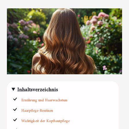
Inhaltsverzeichnis
Ernährung und Haarwachstum
Haarpflege-Routinen
Wichtigkeit der Kopfhautpflege