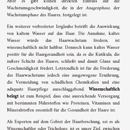
Aber es gibt keinen direkten Einfluss auf die
Wachstumsgeschwindigkeit, die in der
Anagenphase
, der
Wachstumsphase des Haares, festgelegt ist.
Ein weiterer verbreiteter Irrglaube betrifft die Auswirkung
von kaltem Wasser auf das Haar. Die Annahme, kaltes
Wasser würde das Haarwachstum fördern, ist
wissenschaftlich nicht haltbar. Dennoch kann kaltes Wasser
positiv für die Haargesundheit sein, da es die Kutikula, die
äußere Schicht des Haares, schließt und damit Glanz und
Geschmeidigkeit fördert. Letztendlich ist für die Förderung
des Haarwachstums jedoch eine ausgewogene Ernährung,
die Vermeidung von schädlichen Chemikalien und eine
adäquate Haarpflege ausschlaggebend.
Wissenschaftlich
belegt
ist zum Beispiel, dass eine ausreichende Versorgung
mit bestimmten Nährstoffen wie Proteinen, Vitaminen und
Mineralstoffen essentiell für die Gesundheit der Haare ist.
Als Experten auf dem Gebiet der Haarforschung, sei es als
Wissenschaftler oder Trichologe, ist es unser Ziel, zwischen