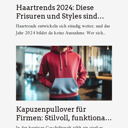
Haartrends 2024: Diese
Frisuren und Styles sind
aktuell beliebt
Haartrends entwickeln sich ständig weiter, und das
Jahr 2024 bildet da keine Ausnahme. Wer sich...
Kapuzenpullover für
Firmen: Stilvoll, funktional
und markenstark