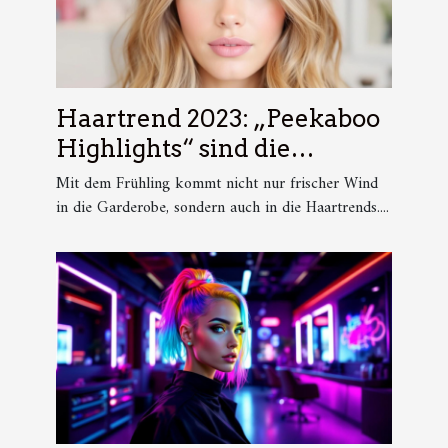
Haartrend 2023: „Peekaboo
Highlights“ sind die
angesagteste Färbetechnik
Mit dem Frühling kommt nicht nur frischer Wind
des Frühlings
in die Garderobe, sondern auch in die Haartrends....