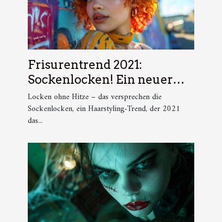
Frisurentrend 2021:
Sockenlocken! Ein neuer
Trick erobert das Internet.
Locken ohne Hitze – das versprechen die
Sockenlocken, ein Haarstyling-Trend, der 2021
das...