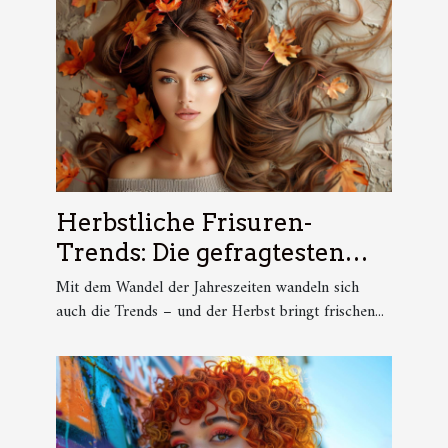
Herbstliche Frisuren-
Trends: Die gefragtesten
Styles auf Pinterest
Mit dem Wandel der Jahreszeiten wandeln sich
auch die Trends – und der Herbst bringt frischen...