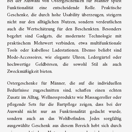
Bei der Auswahl von Ostergeschenken für Männer spielt
Funktionalität eine entscheidende Rolle. Praktische
Geschenke, die durch hohe Usability überzeugen, steigern
nicht nur den alltäglichen Nutzen, sondern verdeutlichen
auch die Wertschätzung für den Beschenkten. Besonders
begehrt sind Gadgets, die modernste Technologie mit
praktischem Mehrwert verbinden, etwa multifunktionale
Tools oder kabellose Ladestationen. Ebenso beliebt sind
Mode-Accessoires, wie elegante Uhren, Ledergürtel oder
hochwertige Geldbörsen, die sowohl Stil als auch
Zweckmäßigkeit bieten.
Ostergeschenke für Männer, die auf die individuellen
Bedürfnisse zugeschnitten sind, schaffen einen echten
Zusatz im Alltag. Wellnessprodukte wie Massageroller oder
pflegende Sets für die Bartpflege zeigen, dass bei der
Auswahl nicht nur an Funktionalität gedacht wurde,
sondern auch an das Wohlbefinden. Jedes sorgfältig
ausgewählte Geschenk aus diesem Bereich hebt sich durch