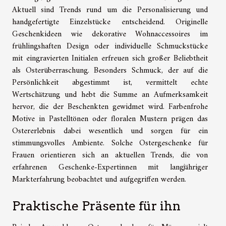
Aktuell sind Trends rund um die Personalisierung und
handgefertigte Einzelstücke entscheidend. Originelle
Geschenkideen wie dekorative Wohnaccessoires im
frühlingshaften Design oder individuelle Schmuckstücke
mit eingravierten Initialen erfreuen sich großer Beliebtheit
als Osterüberraschung. Besonders Schmuck, der auf die
Persönlichkeit abgestimmt ist, vermittelt echte
Wertschätzung und hebt die Summe an Aufmerksamkeit
hervor, die der Beschenkten gewidmet wird. Farbenfrohe
Motive in Pastelltönen oder floralen Mustern prägen das
Ostererlebnis dabei wesentlich und sorgen für ein
stimmungsvolles Ambiente. Solche Ostergeschenke für
Frauen orientieren sich an aktuellen Trends, die von
erfahrenen Geschenke-Expertinnen mit langjähriger
Markterfahrung beobachtet und aufgegriffen werden.
Praktische Präsente für ihn