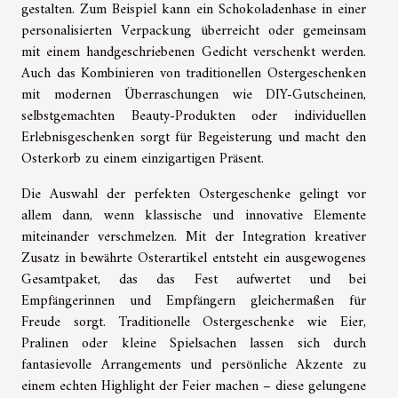
gestalten. Zum Beispiel kann ein Schokoladenhase in einer
personalisierten Verpackung überreicht oder gemeinsam
mit einem handgeschriebenen Gedicht verschenkt werden.
Auch das Kombinieren von traditionellen Ostergeschenken
mit modernen Überraschungen wie DIY-Gutscheinen,
selbstgemachten Beauty-Produkten oder individuellen
Erlebnisgeschenken sorgt für Begeisterung und macht den
Osterkorb zu einem einzigartigen Präsent.
Die Auswahl der perfekten Ostergeschenke gelingt vor
allem dann, wenn klassische und innovative Elemente
miteinander verschmelzen. Mit der Integration kreativer
Zusatz in bewährte Osterartikel entsteht ein ausgewogenes
Gesamtpaket, das das Fest aufwertet und bei
Empfängerinnen und Empfängern gleichermaßen für
Freude sorgt. Traditionelle Ostergeschenke wie Eier,
Pralinen oder kleine Spielsachen lassen sich durch
fantasievolle Arrangements und persönliche Akzente zu
einem echten Highlight der Feier machen – diese gelungene