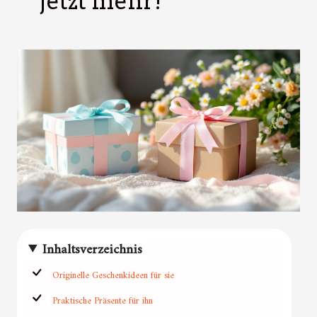
jetzt mehr!
Inhaltsverzeichnis
Originelle Geschenkideen für sie
Praktische Präsente für ihn