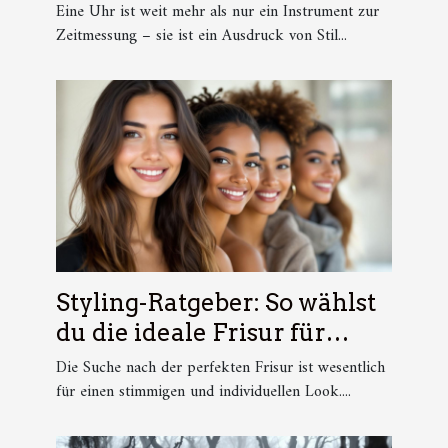
Eine Uhr ist weit mehr als nur ein Instrument zur
Zeitmessung – sie ist ein Ausdruck von Stil...
Styling-Ratgeber: So wählst
du die ideale Frisur für
deine Gesichtsform
Die Suche nach der perfekten Frisur ist wesentlich
für einen stimmigen und individuellen Look....