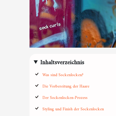
Inhaltsverzeichnis
Was sind Sockenlocken?
Die Vorbereitung der Haare
Der Sockenlocken-Prozess
Styling und Finish der Sockenlocken