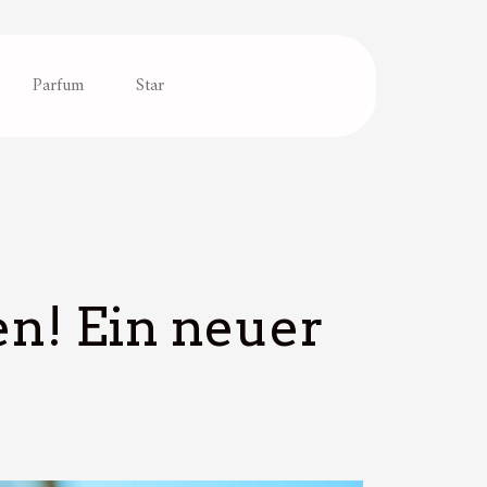
Parfum
Star
en! Ein neuer