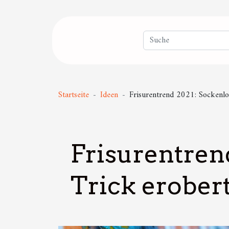
Startseite
Ideen
Frisurentrend 2021: Sockenloc
Frisurentren
Trick erobert