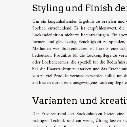
Styling und Finish d
Um ein langanhaltendes Ergebnis zu erzielen und d
Socken entscheidend. Es ist empfehlenswert, die 
Lockendefinition nicht zu beeinträchtigen. Ein sp
formen und gleichzeitig Feuchtigkeit zu spenden,
Methoden wie Sockenlocken ist bereits eine sch
bedeutsam, Produkte für die Lockenpflege zu verw
oder Lockencremes, die speziell für die Bedürfniss
bei, die Haarstruktur zu stärken und das Erschein
von zu viel Produkt vermieden werden sollte, um di
am besten durch eine ausgewogene Lockenpflege erre
Varianten und kreat
Der Frisurentrend der Sockenlocken bietet eine 
richtigen Technik und ein wenig Übung lassen sic