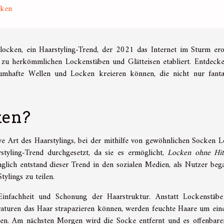
cken
ocken, ein Haarstyling-Trend, der 2021 das Internet im Sturm ero
 zu herkömmlichen Lockenstäben und Glätteisen etabliert. Entdecke
aumhafte Wellen und Locken kreieren können, die nicht nur fanta
ken?
ve Art des Haarstylings, bei der mithilfe von gewöhnlichen Socken 
styling-Trend durchgesetzt, da sie es ermöglicht,
Locken ohne Hit
glich entstand dieser Trend in den sozialen Medien, als Nutzer beg
ylings zu teilen.
infachheit und Schonung der Haarstruktur. Anstatt Lockenstäb
aturen das Haar strapazieren können, werden feuchte Haare um ein
en. Am nächsten Morgen wird die Socke entfernt und es offenbare