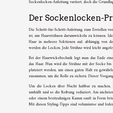
Sockenlocken-Anleitung variiert, doch die Grundlage
Der Sockenlocken-Pr
Die Schritt-für-Schritt-Anleitung zum Erstellen v
ist, um Haarsträhnen darumwickeln zu können. Idea
Haar in mehrere Sektionen auf, abhängig von der
werden die Locken. Jede Strähne wird leicht angef
Bei der Haarwickeltechnik legt man das Ende ein
das Haar. Nun wird die Strähne mit der Socke bis z
platziert werden, um einen guten Halt zu gewährle
zusammen, um die Rolle zu sichern. Dieser Vorgang 
Um die Locken über Nacht haltbar zu machen, so
umhüllt und so die Reibung reduziert. Am nächste
oder einem breitzahnigen Kamm sanft in Form brin
Mit diesen Styling-Tipps sind voluminöse und fede