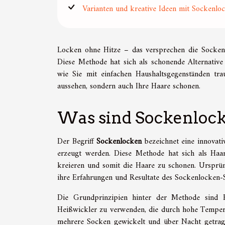
Varianten und kreative Ideen mit Sockenlo
Locken ohne Hitze – das versprechen die Sockenl
Diese Methode hat sich als schonende Alternative
wie Sie mit einfachen Haushaltsgegenständen tr
aussehen, sondern auch Ihre Haare schonen.
Was sind Sockenloc
Der Begriff
Sockenlocken
bezeichnet eine innovati
erzeugt werden. Diese Methode hat sich als Haar
kreieren und somit die Haare zu schonen. Ursprün
ihre Erfahrungen und Resultate des Sockenlocken-St
Die Grundprinzipien hinter der Methode sind E
Heißwickler zu verwenden, die durch hohe Temper
mehrere Socken gewickelt und über Nacht getrag