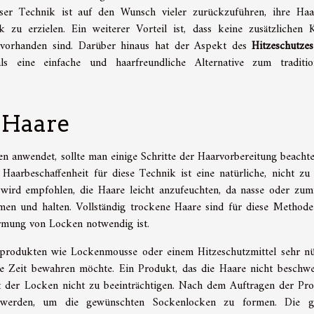
dieser Technik ist auf den Wunsch vieler zurückzuführen, ihre Ha
zu erzielen. Ein weiterer Vorteil ist, dass keine zusätzlichen 
 vorhanden sind. Darüber hinaus hat der Aspekt des
Hitzeschutzes
s eine einfache und haarfreundliche Alternative zum traditio
 Haare
n anwendet, sollte man einige Schritte der Haarvorbereitung beacht
Haarbeschaffenheit für diese Technik ist eine natürliche, nicht zu 
 wird empfohlen, die Haare leicht anzufeuchten, da nasse oder zum
en und halten. Vollständig trockene Haare sind für diese Methode
 Formung von Locken notwendig ist.
rodukten wie Lockenmousse oder einem Hitzeschutzmittel sehr nü
 Zeit bewahren möchte. Ein Produkt, das die Haare nicht beschwer
t der Locken nicht zu beeinträchtigen. Nach dem Auftragen der Pr
werden, um die gewünschten Sockenlocken zu formen. Die g