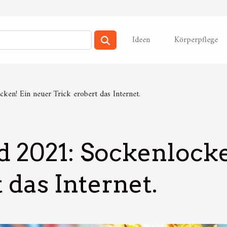
Ideen
Körperpflege
ken! Ein neuer Trick erobert das Internet.
d 2021: Sockenlock
 das Internet.