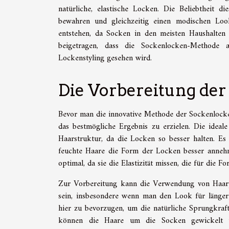
natürliche, elastische Locken. Die Beliebtheit 
bewahren und gleichzeitig einen modischen Look 
entstehen, da Socken in den meisten Haushalten
beigetragen, dass die Sockenlocken-Methode al
Lockenstyling gesehen wird.
Die Vorbereitung der
Bevor man die innovative Methode der Sockenlocke
das bestmögliche Ergebnis zu erzielen. Die ideale 
Haarstruktur, da die Locken so besser halten. Es
feuchte Haare die Form der Locken besser annehm
optimal, da sie die Elastizität missen, die für die
Zur Vorbereitung kann die Verwendung von Haarp
sein, insbesondere wenn man den Look für längere
hier zu bevorzugen, um die natürliche Sprungkraf
können die Haare um die Socken gewickelt 