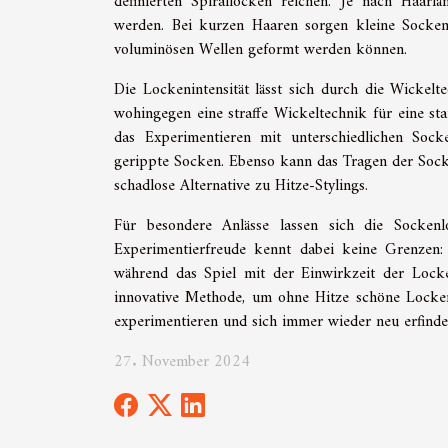
definierten Spirallocken reichen. Je nach Haarl
werden. Bei kurzen Haaren sorgen kleine Socken
voluminösen Wellen geformt werden können.
Die Lockenintensität lässt sich durch die Wickelt
wohingegen eine straffe Wickeltechnik für eine st
das Experimentieren mit unterschiedlichen Sock
gerippte Socken. Ebenso kann das Tragen der Sock
schadlose Alternative zu Hitze-Stylings.
Für besondere Anlässe lassen sich die Socken
Experimentierfreude kennt dabei keine Grenzen:
während das Spiel mit der Einwirkzeit der Locke
innovative Methode, um ohne Hitze schöne Locken
experimentieren und sich immer wieder neu erfind
27. November 2024